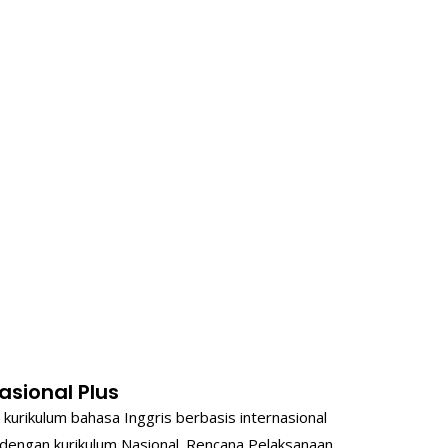
asional Plus
urikulum bahasa Inggris berbasis internasional
 dengan kurikulum Nasional. Rencana Pelaksanaan