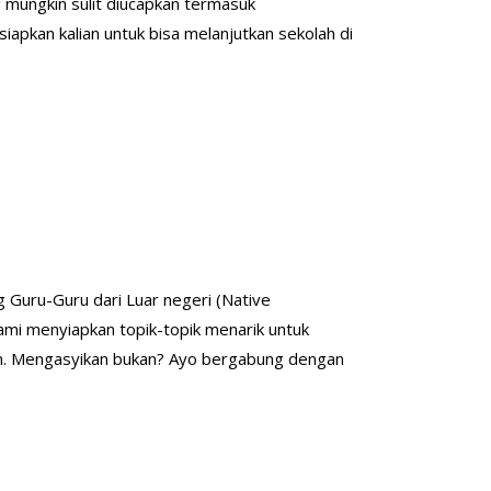
 mungkin sulit diucapkan termasuk
kan kalian untuk bisa melanjutkan sekolah di
Guru-Guru dari Luar negeri (Native
i menyiapkan topik-topik menarik untuk
-lain. Mengasyikan bukan? Ayo bergabung dengan