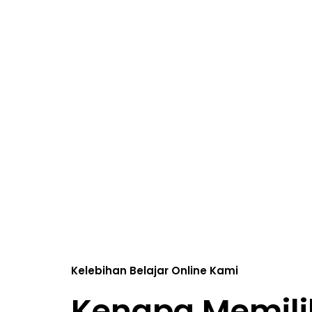
Kelebihan Belajar Online Kami
Kenapa Memili