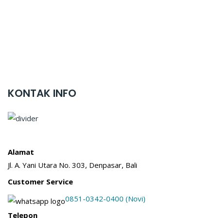
KONTAK INFO
Alamat
Jl. A. Yani Utara No. 303, Denpasar, Bali
Customer Service
0851-0342-0400 (Novi)
Telepon