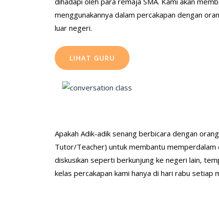
dihadapi oleh para remaja SMA. Kami akan memba
menggunakannya dalam percakapan dengan orang 
luar negeri.
LIHAT GURU
Apakah Adik-adik senang berbicara dengan oran
Tutor/Teacher) untuk membantu memperdalam da
diskusikan seperti berkunjung ke negeri lain, te
kelas percakapan kami hanya di hari rabu setiap 