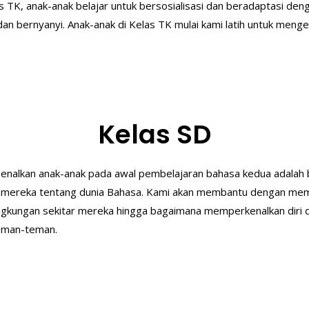
s TK, anak-anak belajar untuk bersosialisasi dan beradaptasi den
dan bernyanyi. Anak-anak di Kelas TK mulai kami latih untuk menge
Kelas SD
ngenalkan anak-anak pada awal pembelajaran bahasa kedua adala
mereka tentang dunia Bahasa. Kami akan membantu dengan memp
lingkungan sekitar mereka hingga bagaimana memperkenalkan diri 
teman-teman.