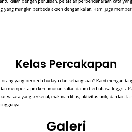
ntu kalian dengan penulisan, pelafalan perbendaharaan kata yang
yang mungkin berbeda aksen dengan kalian. Kami juga mempersiap
Kelas Percakapan
g-orang yang berbeda budaya dan kebangsaan? Kami mengundang 
n mempertajam kemampuan kalian dalam berbahasa Inggris. Kam
mpat wisata yang terkenal, makanan khas, aktivitas unik, dan lain
minggunya.
Galeri