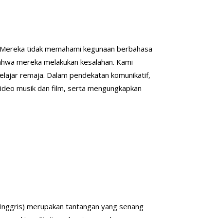
an. Mereka tidak memahami kegunaan berbahasa
bahwa mereka melakukan kesalahan. Kami
pelajar remaja. Dalam pendekatan komunikatif,
deo musik dan film, serta mengungkapkan
Inggris) merupakan tantangan yang senang