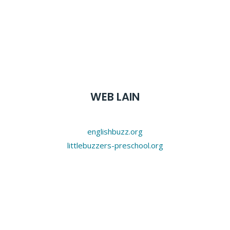
WEB LAIN
englishbuzz.org
littlebuzzers-preschool.org