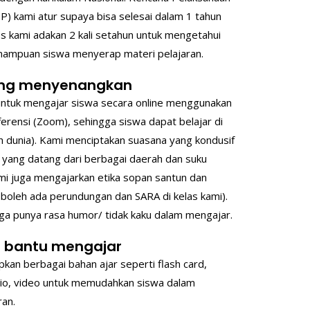
) kami atur supaya bisa selesai dalam 1 tahun
es kami adakan 2 kali setahun untuk mengetahui
ampuan siswa menyerap materi pelajaran.
ring menyenangkan
 untuk mengajar siswa secara online menggunakan
nferensi (Zoom), sehingga siswa dapat belajar di
h dunia). Kami menciptakan suasana yang kondusif
 yang datang dari berbagai daerah dan suku
mi juga mengajarkan etika sopan santun dan
ak boleh ada perundungan dan SARA di kelas kami).
ga punya rasa humor/ tidak kaku dalam mengajar.
t bantu mengajar
kan berbagai bahan ajar seperti flash card,
dio, video untuk memudahkan siswa dalam
an.