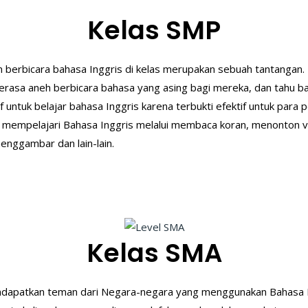
Kelas SMP
an berbicara bahasa Inggris di kelas merupakan sebuah tantang
merasa aneh berbicara bahasa yang asing bagi mereka, dan tahu 
untuk belajar bahasa Inggris karena terbukti efektif untuk para 
empelajari Bahasa Inggris melalui membaca koran, menonton vi
enggambar dan lain-lain.
Kelas SMA
endapatkan teman dari Negara-negara yang menggunakan Bahasa 