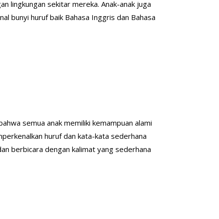
gan lingkungan sekitar mereka. Anak-anak juga
nal bunyi huruf baik Bahasa Inggris dan Bahasa
h bahwa semua anak memiliki kemampuan alami
erkenalkan huruf dan kata-kata sederhana
dan berbicara dengan kalimat yang sederhana