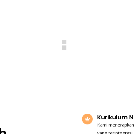
Kurikulum N
Kami menerapkan k
h
yang terintegrasi